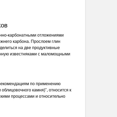
ков
енно-карбонатными отложениями
ижнего карбона. Прослоем глин
 делиться на две продуктивные
ленную известняками с маломощными
 рекомендациям по применению
облицовочного камня)", относится к
скими процессами и относительно