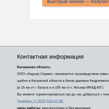
Быстрый звонок — получит
Контактная информация
Калужская область
ООО «Карьер Сервис» занимается производством извес
щебня в Калужской области в близи деревни Андреевско
(в 15 км от г. Калуга и в 185 км от г. Москва МКАД-ЮГ).
Вы можете сориентироваться как до нас добраться с п
Телефон +7 (910) 520-57-88.
часы работы:
круглосуточно и без выходных