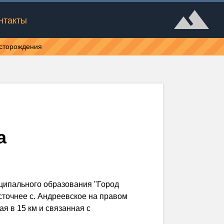
нтакты
есторождения
а
ципального образования "Город
восточнее с. Андреевское на правом
я в 15 км и связанная с