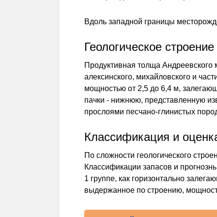
Вдоль западной границы месторожде
Геологическое строение
Продуктивная толща Андреевского 
алексинского, михайловского и час
мощностью от 2,5 до 6,4 м, залега
пачки - нижнюю, представленную и
прослоями песчано-глинистых пород
Классификация и оценк
По сложности геологического стро
Классификации запасов и прогнозны
1 группе, как горизонтально залег
выдержанное по строению, мощности