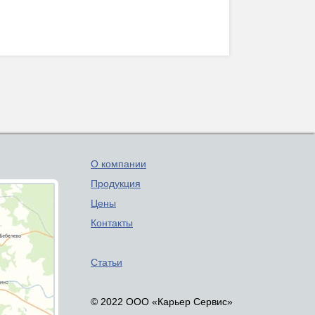
О компании
Продукция
Цены
Контакты
Статьи
© 2022 ООО «Карьер Сервис»