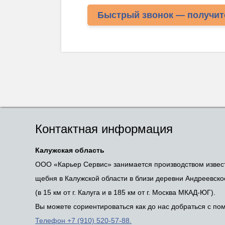
Быстрый звонок — получит
Контактная информация
Калужская область
ООО «Карьер Сервис» занимается производством извес
щебня в Калужской области в близи деревни Андреевско
(в 15 км от г. Калуга и в 185 км от г. Москва МКАД-ЮГ).
Вы можете сориентироваться как до нас добраться с п
Телефон +7 (910) 520-57-88.