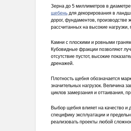
Зерна до 5 миллиметров в диаметр
щебень
для декорирования в ландша
дорог, фундаментов, производстве 
рассчитанных на высокие нагрузки,
Камни с плоскими и ровными граням
Кубовидные фракции позволяют луч
отсутствие пустот, высокие показат
дренажей.
Плотность щебня обозначается марк
значительных нагрузок. Величина з
циклов замерзания и оттаивания, пр
Выбор щебня влияет на качество и д
специфику эксплуатации и предельн
реализовать проекты любой сложно