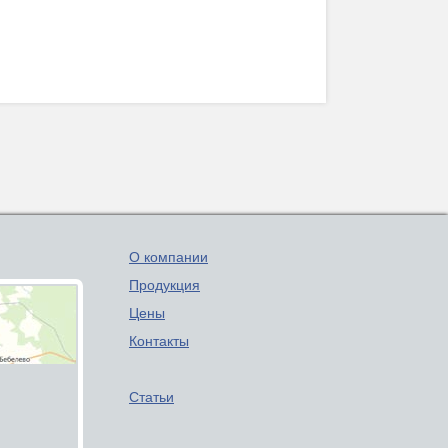
О компании
Продукция
Цены
Контакты
Статьи