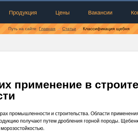
Продукция
Цены
Вакансии
Ко
Путь на сайте:
Главная
→
Статьи
→
Классификация щебня
их применение в строите
сти
ерах промышленности и строительства. Области применени
одукцию получают путем дробления горной породы. Щебен
 морозостойкостью.