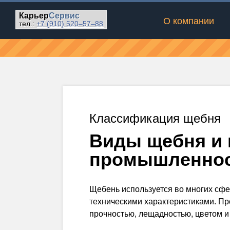
Карьер
Сервис
О компании
тел.:
+7 (910)
520–57–88
Классификация щебня
Виды щебня и 
промышленно
Щебень используется во многих сф
техническими характеристиками. Пр
прочностью, лещадностью, цветом и