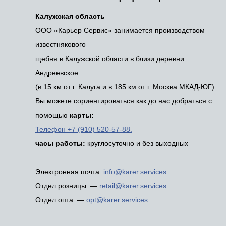
Калужская область
ООО «Карьер Сервис» занимается производством
известнякового
щебня в Калужской области в близи деревни
Андреевское
(в 15 км от г. Калуга и в 185 км от г. Москва МКАД-ЮГ).
Вы можете сориентироваться как до нас добраться с
помощью
карты:
Телефон +7 (910) 520-57-88.
часы работы:
круглосуточно и без выходных
Электронная почта:
info@karer.services
Отдел розницы: —
retail@karer.services
Отдел опта: —
opt@karer.services